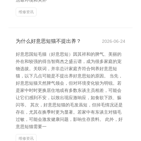
活命环境和关怀
维修资讯
为什么好意思短猫不提出养？
2026-06-24
好意思国短毛猫（好意思短）因其祥和的脾气、美丽的
外在和较强的得当智商杰之盛云谱，成为很多家庭的宠
物选拔。关联词，并非总计家庭齐符合饲养好意思短
猫，以下几点可能是不提出养好意思短的原因。 当先，
好意思短猫天然脾气领会，但对环境变化较为明锐。若
是家中时时更换居住地或有多数东谈主员相差，可能会
让它们感到不安，以致出现应激响应，如食欲下跌、躲
闪等。 其次，好意思短猫的毛发虽短，但掉毛情况还是
存在，尤其在换季时更为显著。若家中有东谈主对猫毛
过敏，可能会激发健康问题，影响生存质料。 此外，好
意思短猫需要一
维修资讯